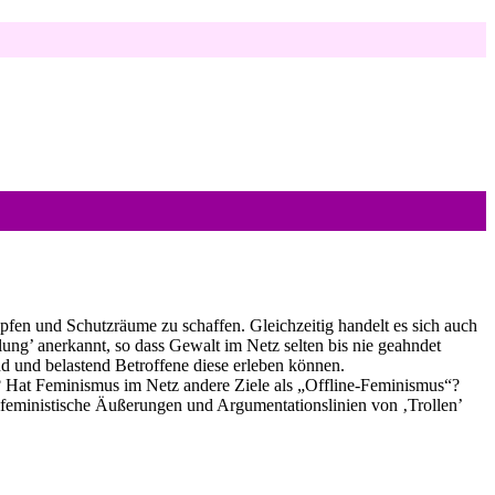
üpfen und Schutzräume zu schaffen. Gleichzeitig handelt es sich auch
lung’ anerkannt, so dass Gewalt im Netz selten bis nie geahndet
nd und belastend Betroffene diese erleben können.
 Hat Feminismus im Netz andere Ziele als „Offline-Feminismus“?
feministische Äußerungen und Argumentationslinien von ‚Trollen’