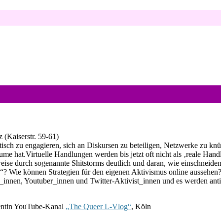
 (Kaiserstr. 59-61)
istisch zu engagieren, sich an Diskursen zu beteiligen, Netzwerke zu kn
me hat.Virtuelle Handlungen werden bis jetzt oft nicht als ‚reale Hand
weise durch sogenannte Shitstorms deutlich und daran, wie einschneide
 Wie können Strategien für den eigenen Aktivismus online aussehen?
innen, Youtuber_innen und Twitter-Aktivist_innen und es werden anti
entin YouTube-Kanal
„The Queer L-Vlog“
, Köln