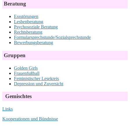
Beratung
Essstörungen
Lesbenberatung
Psychosoziale Beratung
Rechtsberatung
Formularsprechstunde/Sozialsprechstunde
Bewerbungsberatung
Gruppen
Golden Girls
Frauenfußball
Feministischer Lesekreis
Depression und Zuversicht
Gemischtes
Links
Kooperationen und Bündnisse