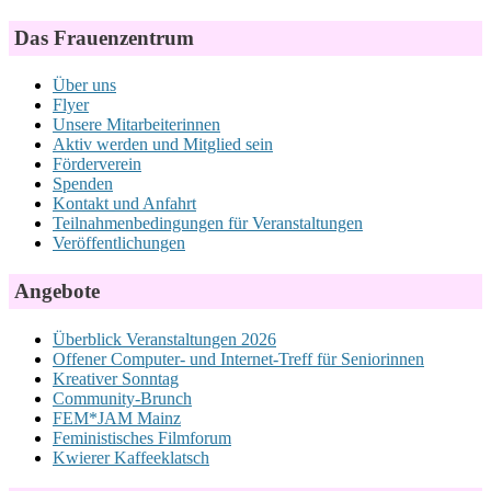
Das Frauenzentrum
Über uns
Flyer
Unsere Mitarbeiterinnen
Aktiv werden und Mitglied sein
Förderverein
Spenden
Kontakt und Anfahrt
Teilnahmenbedingungen für Veranstaltungen
Veröffentlichungen
Angebote
Überblick Veranstaltungen 2026
Offener Computer- und Internet-Treff für Seniorinnen
Kreativer Sonntag
Community-Brunch
FEM*JAM Mainz
Feministisches Filmforum
Kwierer Kaffeeklatsch