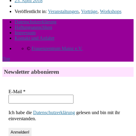
25. April 2018
Veröffentlicht in:
Veranstaltungen
,
Vorträge
,
Workshops
Datenschutzerklärung
Haftungsausschluss
Impressum
Kontakt und Anfahrt
©
Frauenzentrum Mainz e.V.
Top
Newsletter abbonieren
E-Mail
*
Ich habe die
Datenschutzerklärung
gelesen und bin mit ihr
einverstanden.