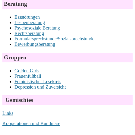
Beratung
Essstörungen
Lesbenberatung
Psychosoziale Beratung
Rechtsberatung
Formularsprechstunde/Sozialsprechstunde
Bewerbungsberatung
Gruppen
Golden Girls
Frauenfußball
Feministischer Lesekreis
Depression und Zuversicht
Gemischtes
Links
Kooperationen und Bündnisse