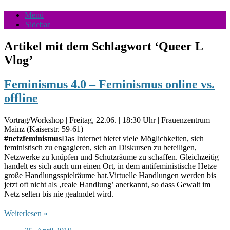
Menü
Sidebar
Artikel mit dem Schlagwort
‘
Queer L
Vlog
’
Feminismus 4.0 – Feminismus online vs.
offline
Vortrag/Workshop | Freitag, 22.06. | 18:30 Uhr | Frauenzentrum
Mainz (Kaiserstr. 59-61)
#netzfeminismus
Das Internet bietet viele Möglichkeiten, sich
feministisch zu engagieren, sich an Diskursen zu beteiligen,
Netzwerke zu knüpfen und Schutzräume zu schaffen. Gleichzeitig
handelt es sich auch um einen Ort, in dem antifeministische Hetze
große Handlungsspielräume hat.Virtuelle Handlungen werden bis
jetzt oft nicht als ‚reale Handlung’ anerkannt, so dass Gewalt im
Netz selten bis nie geahndet wird.
Weiterlesen