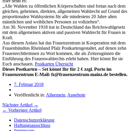
Hier heißt es:
„Alle Wahlen zu öffentlichen Körperschaften sind fortan nach dem
gleichen, geheimen, direkten, allgemeinen Wahlrecht auf Grund des
proportionalen Wahlsystems für alle mindestens 20 Jahre alten
männlichen und weiblichen Personen zu vollziehen“.
Am 30. November 1918 trat in Deutschland das Reichswahlgesetz
mit dem allgemeinen aktiven und passiven Wahlrecht für Frauen in
Kraft.
Aus diesem Anlass hat das Frauenzentrum in Kooperation mit dem
Frauenbündnis Rheinland Pfalz Postkartengestaltet, auf denen zehn
Frauenrechtlerinnen zu Wort kommen, die als Zeitzeuginnen die
Einführung des Frauenwahlrechts erlebt haben. Hier könnt Ihr sie
Euch anschauen.
Postkarten Übersicht
Dieses Postkarten – Set könnt Ihr für 2 € zzgl. Porto im
Frauenzentrum E-Mail: fz@frauenzentrum-mainz.de bestellen.
7. Februar 2018
Veröffentlicht in:
Allgemein
,
Angebote
Nächster Artikel →
← Vorheriger Artikel
Datenschutzerklärung
Haftungsausschluss
Impressum