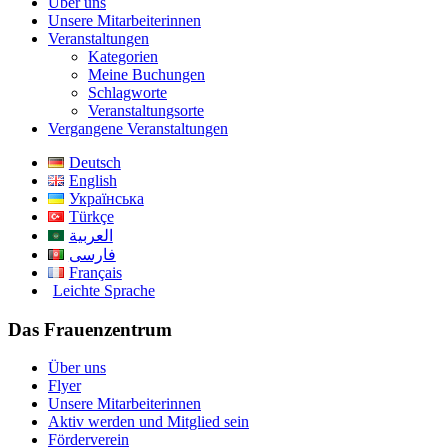
Über uns
Unsere Mitarbeiterinnen
Veranstaltungen
Kategorien
Meine Buchungen
Schlagworte
Veranstaltungsorte
Vergangene Veranstaltungen
Deutsch
English
Українська
Türkçe
العربية
فارسی
Français
Leichte Sprache
Das Frauenzentrum
Über uns
Flyer
Unsere Mitarbeiterinnen
Aktiv werden und Mitglied sein
Förderverein