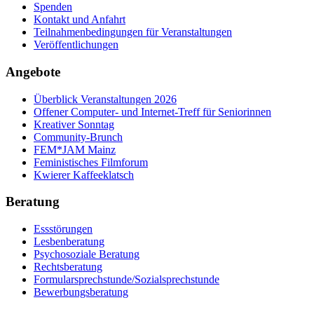
Spenden
Kontakt und Anfahrt
Teilnahmenbedingungen für Veranstaltungen
Veröffentlichungen
Angebote
Überblick Veranstaltungen 2026
Offener Computer- und Internet-Treff für Seniorinnen
Kreativer Sonntag
Community-Brunch
FEM*JAM Mainz
Feministisches Filmforum
Kwierer Kaffeeklatsch
Beratung
Essstörungen
Lesbenberatung
Psychosoziale Beratung
Rechtsberatung
Formularsprechstunde/Sozialsprechstunde
Bewerbungsberatung