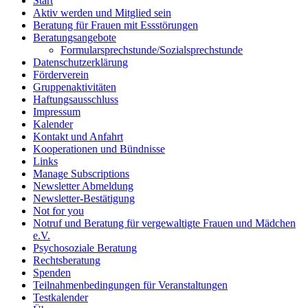
Start
Aktiv werden und Mitglied sein
Beratung für Frauen mit Essstörungen
Beratungsangebote
Formularsprechstunde/Sozialsprechstunde
Datenschutzerklärung
Förderverein
Gruppenaktivitäten
Haftungsausschluss
Impressum
Kalender
Kontakt und Anfahrt
Kooperationen und Bündnisse
Links
Manage Subscriptions
Newsletter Abmeldung
Newsletter-Bestätigung
Not for you
Notruf und Beratung für vergewaltigte Frauen und Mädchen
e.V.
Psychosoziale Beratung
Rechtsberatung
Spenden
Teilnahmenbedingungen für Veranstaltungen
Testkalender