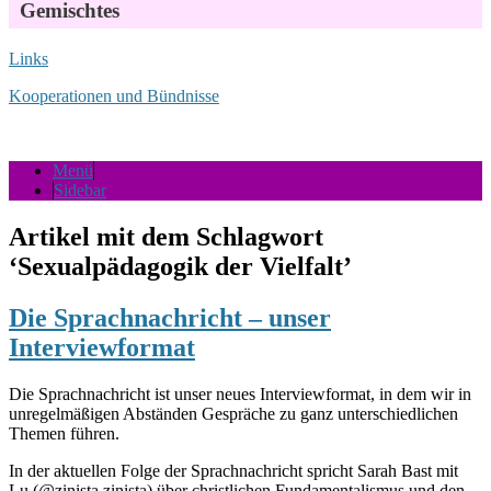
Gemischtes
Links
Kooperationen und Bündnisse
Menü
Sidebar
Artikel mit dem Schlagwort
‘
Sexualpädagogik der Vielfalt
’
Die Sprachnachricht – unser
Interviewformat
Die Sprachnachricht ist unser neues Interviewformat, in dem wir in
unregelmäßigen Abständen Gespräche zu ganz unterschiedlichen
Themen führen.
In der aktuellen Folge der Sprachnachricht spricht Sarah Bast mit
Lu (@zinista.zinista) über christlichen Fundamentalismus und den