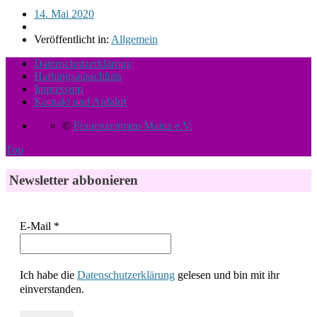
14. Mai 2020
Veröffentlicht in:
Allgemein
Datenschutzerklärung
Haftungsausschluss
Impressum
Kontakt und Anfahrt
©
Frauenzentrum Mainz e.V.
Top
Newsletter abbonieren
E-Mail
*
Ich habe die
Datenschutzerklärung
gelesen und bin mit ihr
einverstanden.