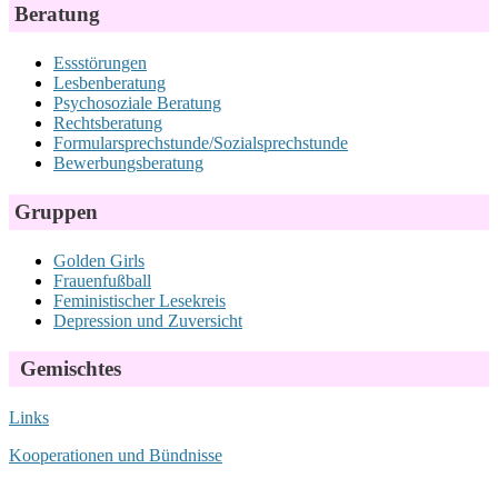
Beratung
Essstörungen
Lesbenberatung
Psychosoziale Beratung
Rechtsberatung
Formularsprechstunde/Sozialsprechstunde
Bewerbungsberatung
Gruppen
Golden Girls
Frauenfußball
Feministischer Lesekreis
Depression und Zuversicht
Gemischtes
Links
Kooperationen und Bündnisse