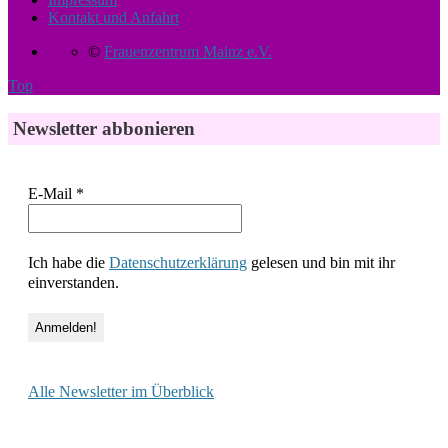
Kontakt und Anfahrt
©
Frauenzentrum Mainz e.V.
Top
Newsletter abbonieren
E-Mail
*
Ich habe die
Datenschutzerklärung
gelesen und bin mit ihr
einverstanden.
Alle Newsletter im Überblick