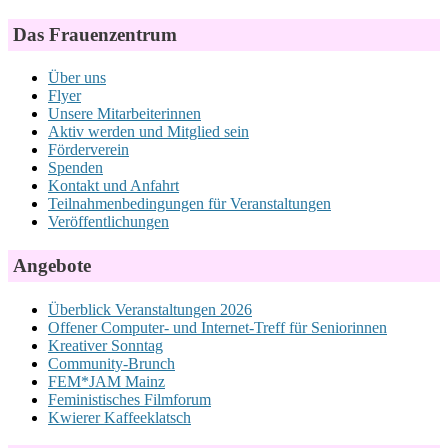
Das Frauenzentrum
Über uns
Flyer
Unsere Mitarbeiterinnen
Aktiv werden und Mitglied sein
Förderverein
Spenden
Kontakt und Anfahrt
Teilnahmenbedingungen für Veranstaltungen
Veröffentlichungen
Angebote
Überblick Veranstaltungen 2026
Offener Computer- und Internet-Treff für Seniorinnen
Kreativer Sonntag
Community-Brunch
FEM*JAM Mainz
Feministisches Filmforum
Kwierer Kaffeeklatsch