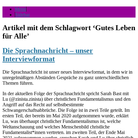
Menü
Sidebar
Artikel mit dem Schlagwort
‘
Gutes Leben
für Alle
’
Die Sprachnachricht – unser
Interviewformat
Die Sprachnachricht ist unser neues Interviewformat, in dem wir in
unregelmäßigen Abständen Gespräche zu ganz unterschiedlichen
Themen führen.
In der aktuellen Folge der Sprachnachricht spricht Sarah Bast mit
Lu (@zinista.zinista) über christlichen Fundamentalismus und den
Angriff auf das Recht auf selbstbestimmte
Schwangerschaftsabbrüche. Die Folge ist in zwei Teile geteilt. Im
ersten Teil, der bereits im Mai 2020 aufgenommen wurde, erklärt
Lu, was überhaupt christlicher Fundamentalismus ist, welche
Weltanschauung und welches Menschenbild christliche
Fundamentalist*innen vertreten. im zweiten Teil, der Ende Mai
2021 aufgenommen wurden, sprechen Sarah und Lu über christlich