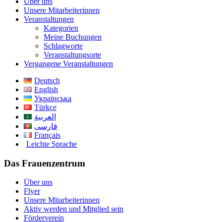
Über uns
Unsere Mitarbeiterinnen
Veranstaltungen
Kategorien
Meine Buchungen
Schlagworte
Veranstaltungsorte
Vergangene Veranstaltungen
Deutsch
English
Українська
Türkçe
العربية
فارسی
Français
Leichte Sprache
Das Frauenzentrum
Über uns
Flyer
Unsere Mitarbeiterinnen
Aktiv werden und Mitglied sein
Förderverein