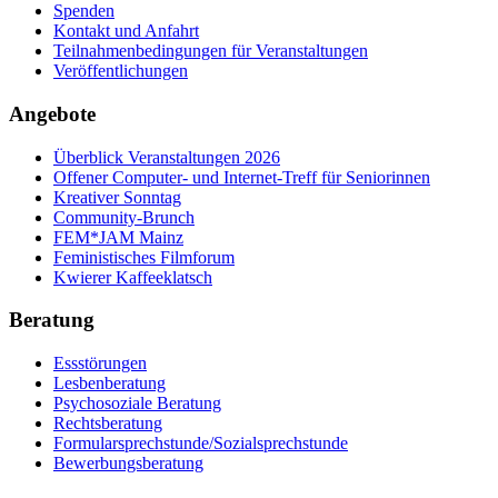
Spenden
Kontakt und Anfahrt
Teilnahmenbedingungen für Veranstaltungen
Veröffentlichungen
Angebote
Überblick Veranstaltungen 2026
Offener Computer- und Internet-Treff für Seniorinnen
Kreativer Sonntag
Community-Brunch
FEM*JAM Mainz
Feministisches Filmforum
Kwierer Kaffeeklatsch
Beratung
Essstörungen
Lesbenberatung
Psychosoziale Beratung
Rechtsberatung
Formularsprechstunde/Sozialsprechstunde
Bewerbungsberatung