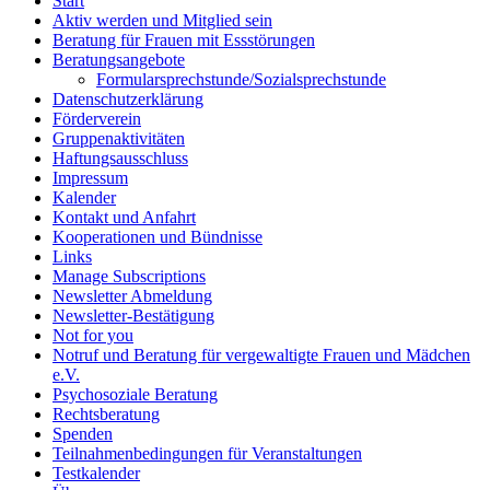
Start
Aktiv werden und Mitglied sein
Beratung für Frauen mit Essstörungen
Beratungsangebote
Formularsprechstunde/Sozialsprechstunde
Datenschutzerklärung
Förderverein
Gruppenaktivitäten
Haftungsausschluss
Impressum
Kalender
Kontakt und Anfahrt
Kooperationen und Bündnisse
Links
Manage Subscriptions
Newsletter Abmeldung
Newsletter-Bestätigung
Not for you
Notruf und Beratung für vergewaltigte Frauen und Mädchen
e.V.
Psychosoziale Beratung
Rechtsberatung
Spenden
Teilnahmenbedingungen für Veranstaltungen
Testkalender