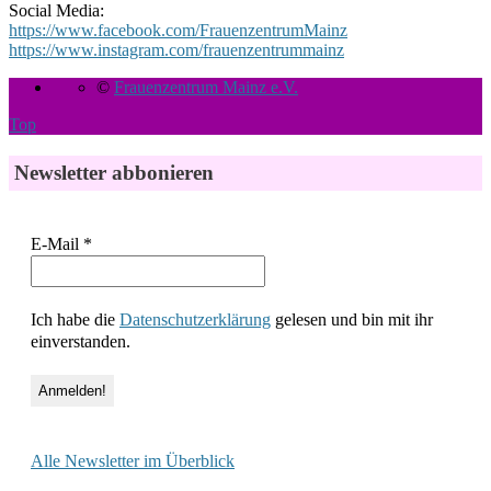
Social Media:
https://www.facebook.com/FrauenzentrumMainz
https://www.instagram.com/frauenzentrummainz
©
Frauenzentrum Mainz e.V.
Top
Newsletter abbonieren
E-Mail
*
Ich habe die
Datenschutzerklärung
gelesen und bin mit ihr
einverstanden.
Alle Newsletter im Überblick