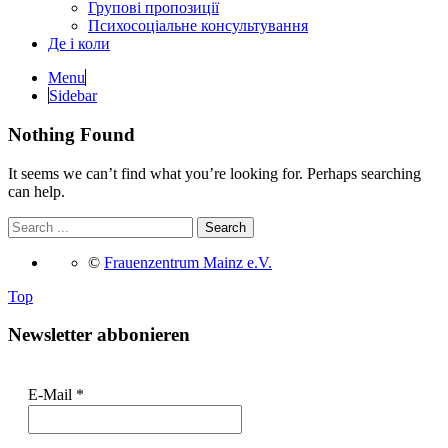
Групові пропозиції
Психосоціальне консультування
Де і коли
Menu
Sidebar
Nothing Found
It seems we can’t find what you’re looking for. Perhaps searching
can help.
©
Frauenzentrum Mainz e.V.
Top
Newsletter abbonieren
E-Mail
*