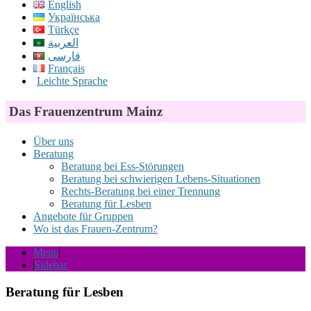
English
Українська
Türkçe
العربية
فارسی
Français
Leichte Sprache
Das Frauenzentrum Mainz
Über uns
Beratung
Beratung bei Ess-Störungen
Beratung bei schwierigen Lebens-Situationen
Rechts-Beratung bei einer Trennung
Beratung für Lesben
Angebote für Gruppen
Wo ist das Frauen-Zentrum?
Menu
Sidebar
Beratung für Lesben