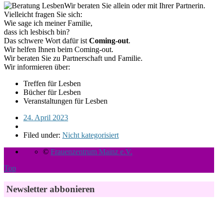
Wir beraten Sie allein oder mit Ihrer Partnerin.
Vielleicht fragen Sie sich:
Wie sage ich meiner Familie,
dass ich lesbisch bin?
Das schwere Wort dafür ist
Coming-out
.
Wir helfen Ihnen beim Coming-out.
Wir beraten Sie zu Partnerschaft und Familie.
Wir informieren über:
Treffen für Lesben
Bücher für Lesben
Veranstaltungen für Lesben
24. April 2023
Filed under:
Nicht kategorisiert
©
Frauenzentrum Mainz e.V.
Top
Newsletter abbonieren