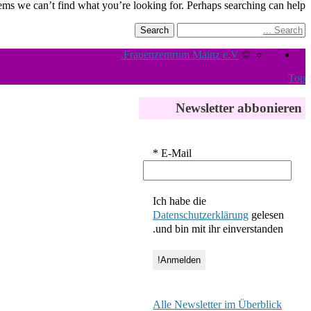
eems we can’t find what you’re looking for. Perhaps searching can help.
Frauenzentrum Mainz e.V.
©
Top
Newsletter abbonieren
*
E-Mail
Ich habe die
Datenschutzerklärung
gelesen
und bin mit ihr einverstanden.
Alle Newsletter im Überblick