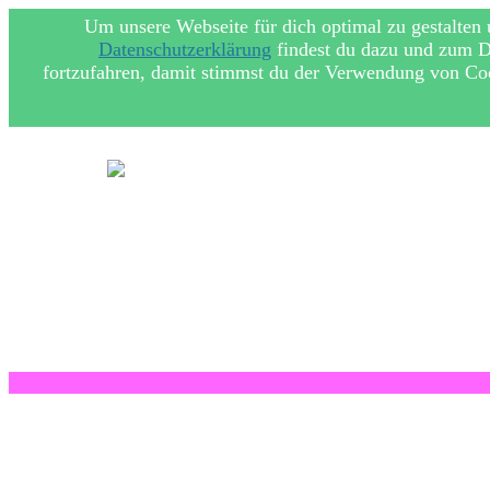
Um unsere Webseite für dich optimal zu gestalten
Datenschutzerklärung
findest du dazu und zum Da
fortzufahren, damit stimmst du der Verwendung von Coo