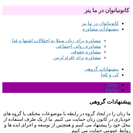
کانون‬‫بانوان‬ ‫در‬ ‫ما‬ ‫ی‬‫نز‬
کانون‫بانوان‬ ‫در‬ ‫ما‬ ‫ی‬‫نز‬
پیشنهادات مشاوره
مشاوره برای زنان مبتلا به اختلالات اشتها و غذا
مشاوره روانی اجتماعی
مشاوره حقوقی
مشاوره برای افراد لزبین
پیشنهادات گروهی
کی و کجا
Menu
Sidebar
پیشنهادات گروهی
ما زنان را در ایجاد گروه در رابطه با موضوعات مختلف یا گروه های
خودیاری در کانون زنان حمایت می کنیم
.
ما از یک طرف استفاده از
محل خود را پیشنهاد می کنیم و همچنین از توسعه و اجرای ایده ها و
روابط عمومی حمایت می کنیم