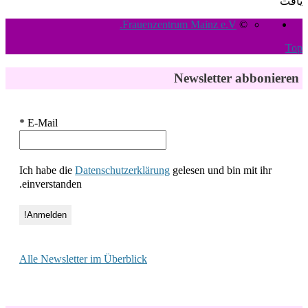
یافت
Frauenzentrum Mainz e.V.
©
Top
Newsletter abbonieren
*
E-Mail
Ich habe die
Datenschutzerklärung
gelesen und bin mit ihr
einverstanden.
Alle Newsletter im Überblick